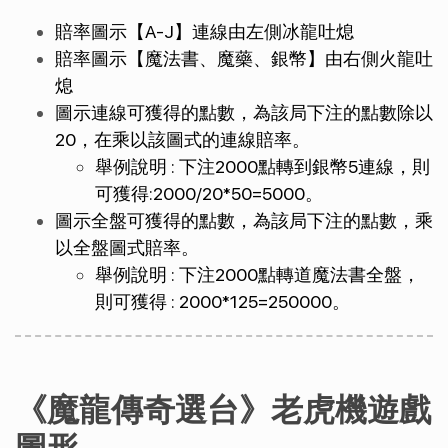
賠率圖示【A-J】連線由左側冰龍吐熄
賠率圖示【魔法書、魔藥、銀幣】由右側火龍吐
熄
圖示連線可獲得的點數，為該局下注的點數除以
20，在乘以該圖式的連線賠率。
舉例說明 : 下注2000點轉到銀幣5連線，則
可獲得:2000/20*50=5000。
圖示全盤可獲得的點數，為該局下注的點數，乘
以全盤圖式賠率。
舉例說明 : 下注2000點轉道魔法書全盤，
則可獲得 : 2000*125=250000。
《魔龍傳奇選台》老虎機遊戲