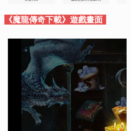
《魔龍傳奇下載》遊戲畫面