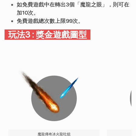
如免費遊戲中在轉出3個「魔龍之眼」，則可在
加10次。
免費遊戲總次數上限99次。
玩法3 : 獎金遊戲圖型
魔龍傳奇冰火龍吐熄