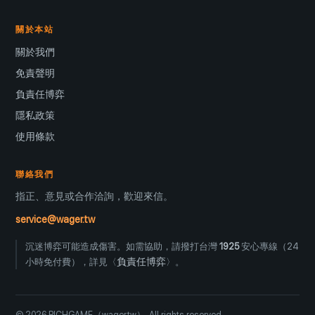
關於本站
關於我們
免責聲明
負責任博弈
隱私政策
使用條款
聯絡我們
指正、意見或合作洽詢，歡迎來信。
service@wager.tw
沉迷博弈可能造成傷害。如需協助，請撥打台灣
1925
安心專線（24
負責任博弈
小時免付費），詳見〈
〉。
© 2026 RICHGAME（wager.tw）. All rights reserved.