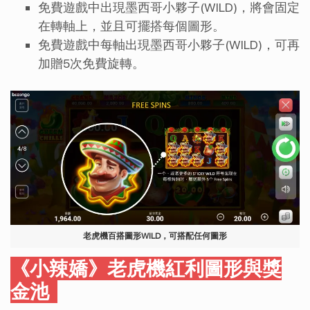
免費遊戲中出現墨西哥小夥子(WILD)，將會固定
在轉軸上，並且可擺搭每個圖形。
免費遊戲中每軸出現墨西哥小夥子(WILD)，可再
加贈5次免費旋轉。
老虎機百搭圖形WILD，可搭配任何圖形
《小辣嬌》老虎機紅利圖形與獎
金池