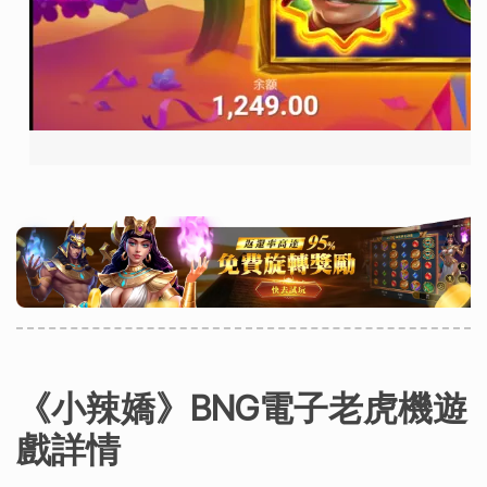
《小辣嬌》BNG電子老虎機遊
戲詳情