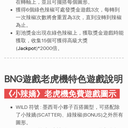
在轉軸上，並且可擺搭每個圖形。
獲得6個綠色辣椒可處發獎金遊戲3次，每轉到
一次辣椒次數將會重置為3次，直到沒轉到辣椒
為止。
彩池獎金出現在綠色辣椒上，獲取獎金遊戲時能
獲取，收集15個可獲得高級大獎
(
Jackpot
)*2000倍。
BNG遊戲老虎機特色遊戲說明
《小辣嬌》老虎機免費遊戲圖示
WILD 符號 : 墨西哥小夥子百搭圖型，可搭配除
了小辣嬌(SCATTER)、綠辣椒(BONUS)之外所有
圖形。