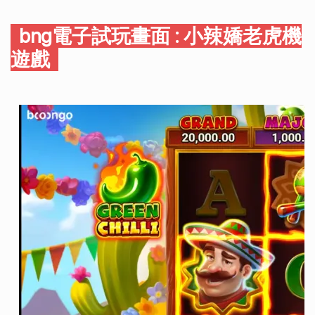
bng電子試玩畫面 : 小辣嬌老虎機
遊戲