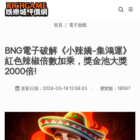
首頁
電子遊戲
BNG電子破解《小辣嬌-集鴻運》
紅色辣椒倍數加乘，獎金池大獎
2000倍!
瀏覽數：18597
更新日期：2024-03-19 12:58:43