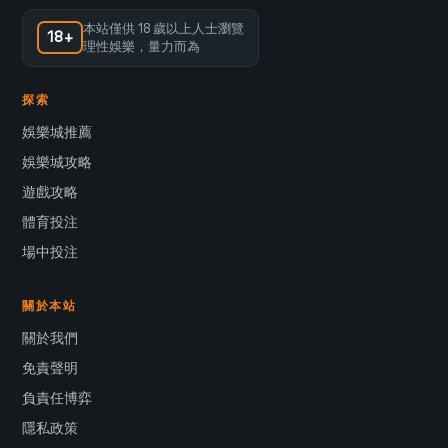
本站僅供 18 歲以上人士瀏覽
18+
理性娛樂，量力而為
探索
娛樂城推薦
娛樂城攻略
遊戲攻略
體育投注
場中投注
關於本站
關於我們
免責聲明
負責任博弈
隱私政策