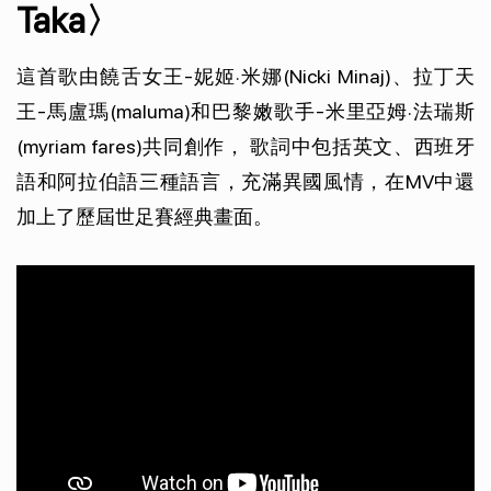
Taka〉
這首歌由饒舌女王-妮姬·米娜(Nicki Minaj)、拉丁天
王-馬盧瑪(maluma)和巴黎嫩歌手-米里亞姆·法瑞斯
(myriam fares)共同創作， 歌詞中包括英文、西班牙
語和阿拉伯語三種語言，充滿異國風情，在MV中還
加上了歷屆世足賽經典畫面。