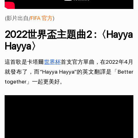
(影片出自/
FIFA 官方
)
2022世界盃主題曲2 :〈Hayya
Hayya〉
這首歌是卡塔爾
世界杯
首支官方單曲，在2022年4月
就發布了，而“Hayya Hayya”的英文翻譯是「Better
together」一起更美好。