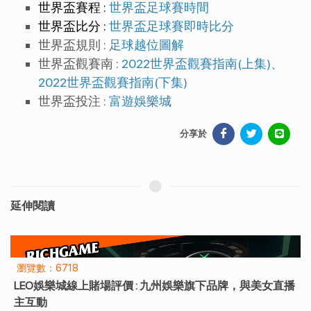
世界盃賽程 :
世界盃足球賽時間
世界盃比分 :
世界盃足球賽即時比分
世界盃規則 :
足球越位圖解
世界盃觀賽南 :
2022世界盃觀賽指南(上集)
、
2022世界盃觀賽指南(下集)
世界盃投注 :
富遊娛樂城
分享於
延伸閱讀
瀏覽數：6718
LEO娛樂城線上賭場評價 : 九州娛樂旗下品牌，與美女直播
主互動