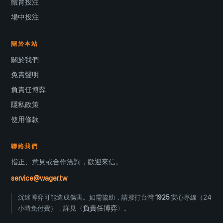
體育投注
場中投注
關於本站
關於我們
免責聲明
負責任博弈
隱私政策
使用條款
聯絡我們
指正、意見或合作洽詢，歡迎來信。
service@wager.tw
沉迷博弈可能造成傷害。如需協助，請撥打台灣
1925
安心專線（24
負責任博弈
小時免付費），詳見〈
〉。