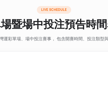
LIVE SCHEDULE
單場暨場中投注預告時間
灣運彩單場、場中投注賽事， 包含開賽時間、投注類型