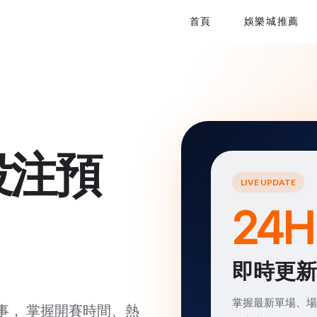
首頁
娛樂城推薦
投注預
LIVE UPDATE
24H
即時更
掌握最新單場、
事， 掌握開賽時間、熱