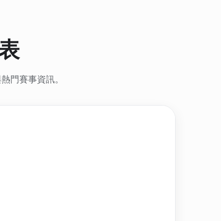
表
與熱門賽事資訊。