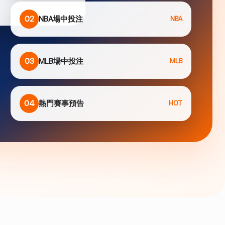
02
NBA場中投注
NBA
03
MLB場中投注
MLB
04
熱門賽事預告
HOT