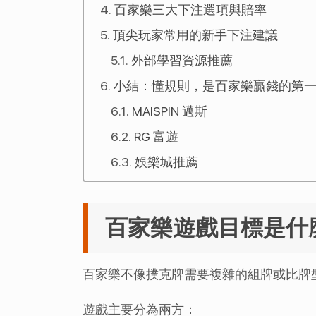
百家樂三大下注選項與賠率
頂尖玩家常用的新手下注建議
外部學習資源推薦
小結：懂規則，是百家樂贏錢的第
MAISPIN 邁斯
RG 富遊
娛樂城推薦
百家樂遊戲目標是什
百家樂不像撲克牌需要複雜的組牌或比牌
遊戲主要分為兩方：