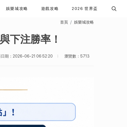
娛樂城攻略
遊戲攻略
2026 世界盃
首頁
娛樂城攻略
算與下注勝率！
瀏覽數：5713
日期：2026-06-21 06:52:20