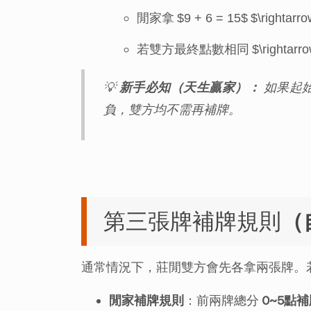
閒家拿 
$9 + 6 = 15$
$\rightarr
若雙方最終點數相同 
$\rightarr
💡 
 如果起
新手必知（天生贏家）：
負，雙方均不需再補牌。
第三張牌補牌規則
（
通常情況下，莊閒雙方會先各拿兩張牌。
閒家補牌規則
：前兩牌總分 
0~5點