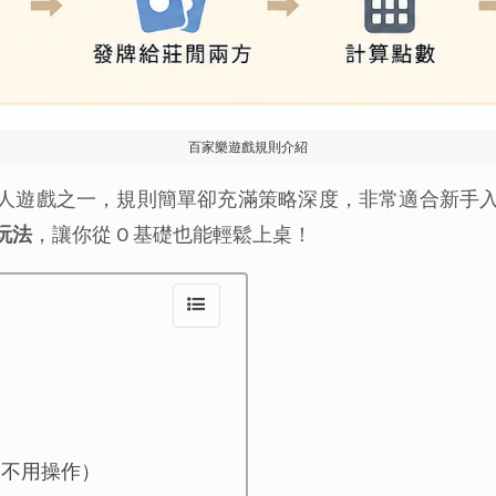
百家樂遊戲規則介紹
線上真人遊戲之一，規則簡單卻充滿策略深度，非常適合新
玩法
，讓你從 0 基礎也能輕鬆上桌！
家不用操作）