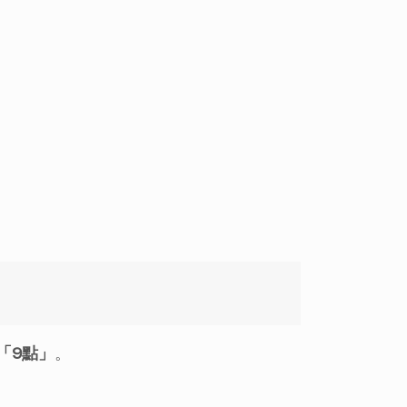
「9點」
。