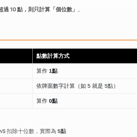
過 10 點，則只計算「個位數」
。
點數計算方式
算作 
1點
依牌面數字計算（如 5 就是 5點）
算作 
0點
 扣除十位數，實際為 
ow$
5點