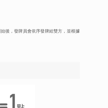
開始後，發牌員會依序發牌給雙方，並根據