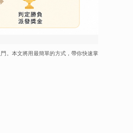
手入門。本文將用最簡單的方式，帶你快速掌