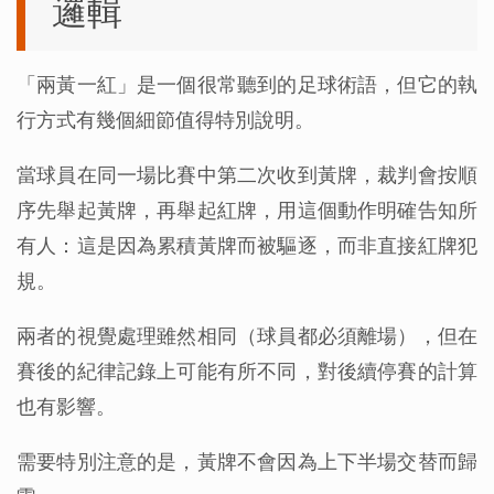
邏輯
「兩黃一紅」是一個很常聽到的足球術語，但它的執
行方式有幾個細節值得特別說明。
當球員在同一場比賽中第二次收到黃牌，裁判會按順
序先舉起黃牌，再舉起紅牌，用這個動作明確告知所
有人：這是因為累積黃牌而被驅逐，而非直接紅牌犯
規。
兩者的視覺處理雖然相同（球員都必須離場），但在
賽後的紀律記錄上可能有所不同，對後續停賽的計算
也有影響。
需要特別注意的是，黃牌不會因為上下半場交替而歸