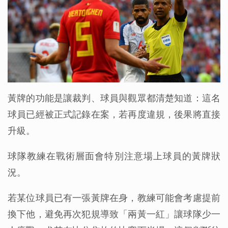
黃牌的功能是讓裁判、球員與觀眾都清楚知道：這名
球員已經被正式記錄在案，若再度違規，後果將直接
升級。
球隊教練在戰術層面會特別注意場上球員的黃牌狀
況。
若某位球員已有一張黃牌在身，教練可能會考慮提前
換下他，避免再次犯規導致「兩黃一紅」讓球隊少一