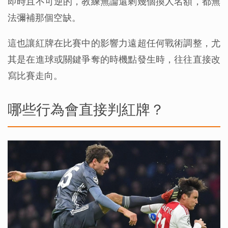
即時且不可逆的，教練無論還剩幾個換人名額，都無
法彌補那個空缺。
這也讓紅牌在比賽中的影響力遠超任何戰術調整，尤
其是在進球或關鍵爭奪的時機點發生時，往往直接改
寫比賽走向。
哪些行為會直接判紅牌？