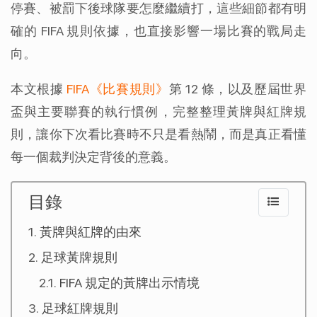
停賽、被罰下後球隊要怎麼繼續打，這些細節都有明
確的 FIFA 規則依據，也直接影響一場比賽的戰局走
向。
本文根據 
FIFA《比賽規則》
第 12 條，以及歷屆世界
盃與主要聯賽的執行慣例，完整整理黃牌與紅牌規
則，讓你下次看比賽時不只是看熱鬧，而是真正看懂
每一個裁判決定背後的意義。
目錄
黃牌與紅牌的由來
足球黃牌規則
FIFA 規定的黃牌出示情境
足球紅牌規則