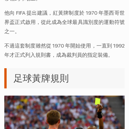
他向 FIFA 提出建議，紅黃牌制度於 1970 年墨西哥世
界盃正式啟用，從此成為全球最具識別度的運動符號
之一。
不過這套制度雖然從 1970 年開始使用，一直到 1992 
年才正式列入規則書，成為裁判員的指定裝備。
足球黃牌規則