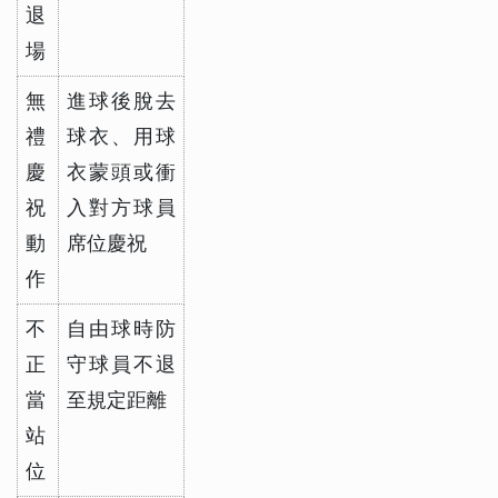
退
場
無
進球後脫去
禮
球衣、用球
慶
衣蒙頭或衝
祝
入對方球員
動
席位慶祝
作
不
自由球時防
正
守球員不退
當
至規定距離
站
位