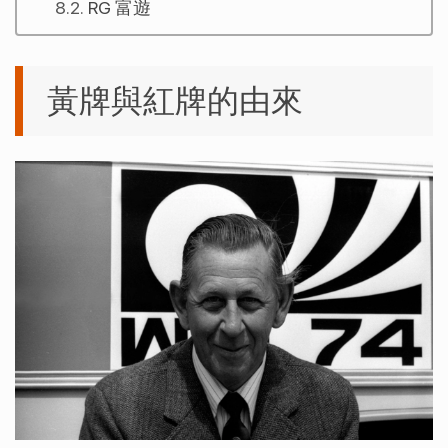
RG 富遊
黃牌與紅牌的由來