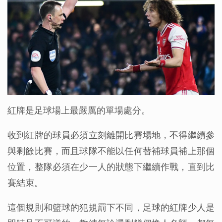
紅牌是足球場上最嚴厲的單場處分。
收到紅牌的球員必須立刻離開比賽場地，不得繼續參
與剩餘比賽，而且球隊不能以任何替補球員補上那個
位置，整隊必須在少一人的狀態下繼續作戰，直到比
賽結束。
這個規則和籃球的犯規罰下不同，足球的紅牌少人是