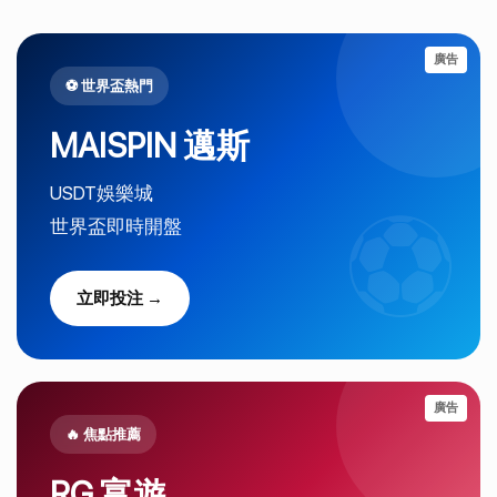
廣告
⚽ 世界盃熱門
MAISPIN 邁斯
USDT娛樂城
世界盃即時開盤
立即投注 →
廣告
🔥 焦點推薦
RG 富遊