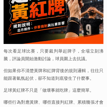
每次看足球比賽，只要裁判舉起牌子，全場立刻沸
騰，評論員開始激動討論，球員圍上去抗議。
但如果你不清楚黃牌和紅牌背後的規則邏輯，往往只
能跟著氣氛起伏，卻不知道到底發生了什麼事。
足球黃紅牌不只是「做壞事就吃牌」這麼簡單。
哪些行為對應黃牌、哪些直接判紅牌、累積幾張才會