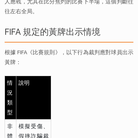
人應戰，尤其在比分焦灼的比賽下半場，這個判斷往
往左右全局。
FIFA 規定的黃牌出示情境
根據 FIFA《比賽規則》，以下行為裁判應對球員出示
黃牌：
情
說明
況
類
型
非
模擬受傷、
體
假摔詐騙裁