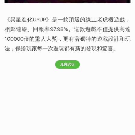
《異星進化UPUP》是一款頂級的線上老虎機遊戲，
相鄰連線、回報率97.98%
。這款遊戲不僅提供高達
100000倍的驚人大獎，更有著獨特的遊戲設計和玩
法，保證玩家每一次遊玩都有新的發現和驚喜。
免費試玩