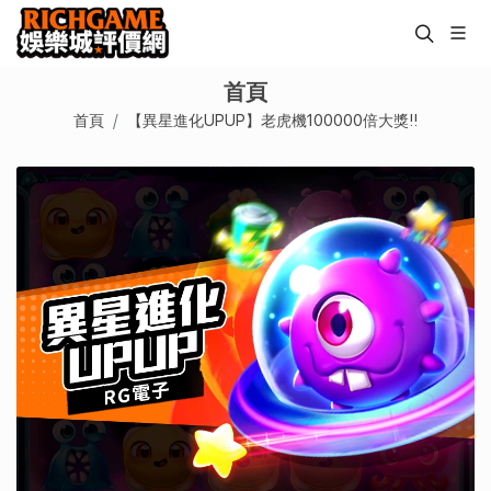
首頁
首頁
【異星進化UPUP】老虎機100000倍大獎!!