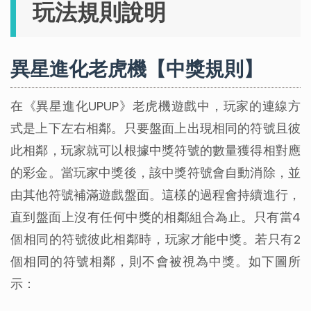
玩法規則說明
異星進化老虎機【中獎規則】
在《異星進化UPUP》老虎機遊戲中，玩家的連線方
式是上下左右相鄰。只要盤面上出現相同的符號且彼
此相鄰，玩家就可以根據中獎符號的數量獲得相對應
的彩金。當玩家中獎後，該中獎符號會自動消除，並
由其他符號補滿遊戲盤面。這樣的過程會持續進行，
直到盤面上沒有任何中獎的相鄰組合為止。只有當4
個相同的符號彼此相鄰時，玩家才能中獎。若只有2
個相同的符號相鄰，則不會被視為中獎。如下圖所
示：