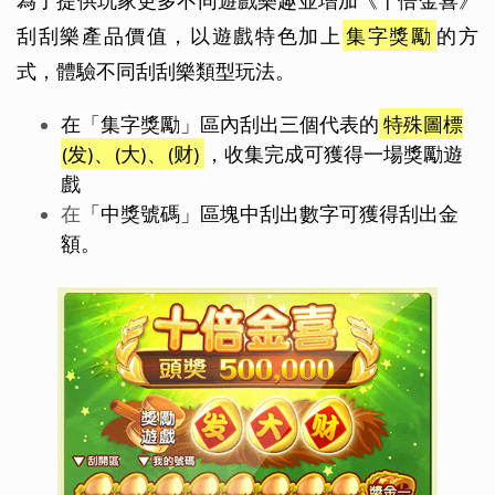
為了提供玩家更多不同遊戲樂趣並增加《十倍金喜》
刮刮樂產品價值，以遊戲特色加上
集字獎勵
的方
式，體驗不同刮刮樂類型玩法。
在「集字獎勵」區內刮出三個代表的
特殊圖標
(发)、(大)、(财)
，收集完成可獲得一場獎勵遊
戲
在
「中獎號碼」區塊中刮出數字可獲得刮出金
額。