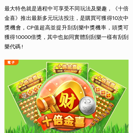
最大特色就是過程中可享受不同玩法及樂趣，《十倍
金喜》推出最新多元玩法投注，是購買可獲得10次中
獎機會，CP值超高並提升刮刮樂中獎機率，頭獎可
獲得10000倍獎，其中也如同實體刮刮樂一樣有刮刮
樂代碼 !