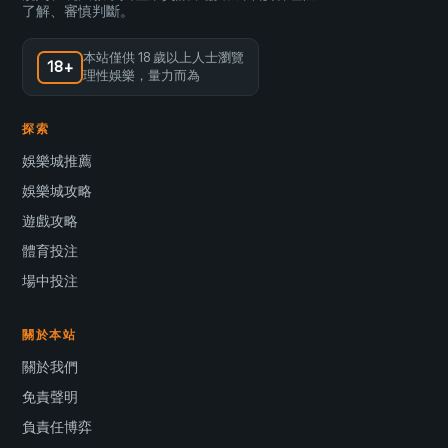
了解、審慎判斷。
本站僅供 18 歲以上人士瀏覽
18+
理性娛樂，量力而為
探索
娛樂城推薦
娛樂城攻略
遊戲攻略
體育投注
場中投注
關於本站
關於我們
免責聲明
負責任博弈