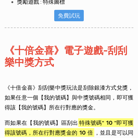
獎勵遊戲 : 特殊圖標
免費試玩
《十倍金喜》電子遊戲-刮刮
樂中獎方式
《十倍金喜》刮刮樂中獎玩法是刮除銀漆方式兌獎，
如果任意一個【我的號碼】與中獎號碼相同，即可獲
得該【我的號碼】所在行對應的獎金。
而如果在【我的號碼】區刮出
特殊號碼"
10
"即可獲
得該號碼，所在行對應獎金的
10
倍
，並且是可以同