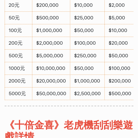
20元
$200,000
$10,000
$2,000
50元
$500,000
$25,000
$5,000
100元
$1,000,000
$50,000
$10,000
200元
$2,000,000
$100,000
$20,000
500元
$5,000,000
$250,000
$50,000
1000元
$10,000,000
$50,000
$100,000
2000元
$20,000,000
$1,000,000
$200,000
5000元
$50,000,000
$2,500,000
$500,000
《十倍金喜》老虎機刮刮樂遊
戲詳情