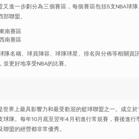
聯盟又進一步劃分為三個賽區，每個賽區包括5支NBA球
西部聯盟。
東南賽區
西南賽區
括球隊名稱、球員陣容、球隊球星、排名與分佈等相關資訊
並更好地享受NBA的比賽。
是世界上最具影響力和最受歡迎的籃球聯盟之一。成立於1
支球隊。每年10月底至翌年4月初進行常規賽，賽後進行
及聯盟的經營都非常優秀。