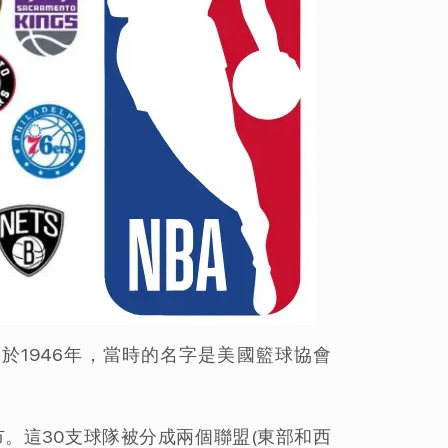
。NBA創建於1946年，當時的名字是美國籃球協會
市。這30支球隊被分成兩個聯盟(東部和西