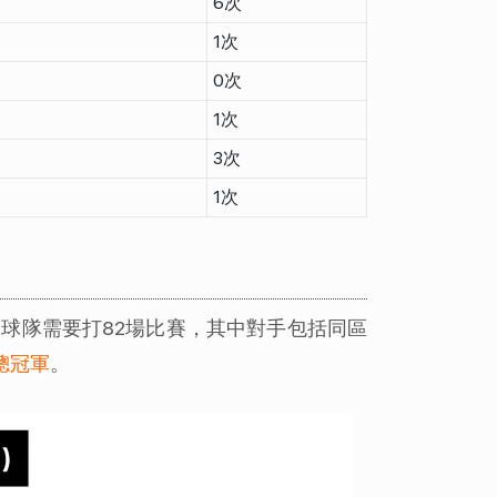
6次
1次
0次
1次
3次
1次
球隊需要打82場比賽，其中對手包括同區
A總冠軍
。