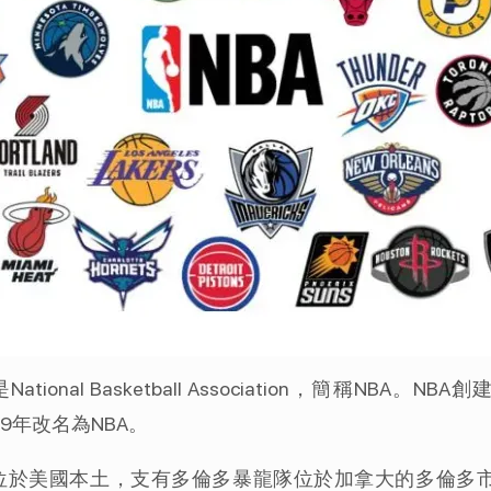
nal Basketball Association，簡稱NBA
)，1949年改名為NBA。
隊位於美國本土，支有多倫多暴龍隊位於加拿大的多倫多