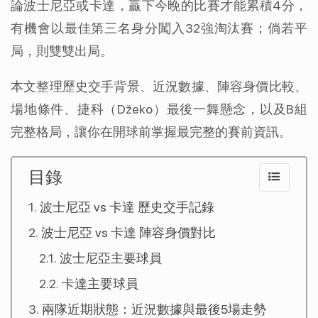
論波士尼亞或卡達，贏下今晚的比賽才能累積4分，
有機會以最佳第三名身分闖入32強淘汰賽；倘若平
局，則雙雙出局。
本文整理歷史交手背景、近況數據、陣容身價比較、
場地條件、捷科（Džeko）最後一舞懸念，以及B組
完整格局，讓你在開球前掌握最完整的賽前資訊。
目錄
波士尼亞 vs 卡達 歷史交手記錄
波士尼亞 vs 卡達 陣容身價對比
波士尼亞主要球員
卡達主要球員
兩隊近期狀態：近況數據與最後5場走勢