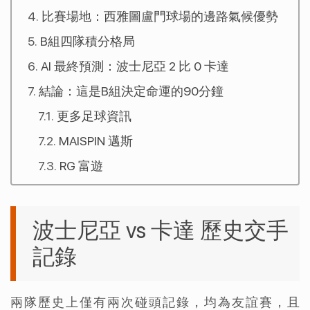
比賽場地：西雅圖盧門球場的邊路氣候優勢
B組四隊積分格局
AI 最終預測：波士尼亞 2 比 0 卡達
結論：這是B組決定命運的90分鐘
更多足球資訊
MAISPIN 邁斯
RG 富遊
波士尼亞 vs 卡達 歷史交手
記錄
兩隊歷史上僅有兩次碰頭記錄，均為友誼賽，且