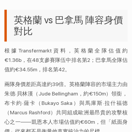
英格蘭 vs 巴拿馬 陣容身價
對比
根據Transfermarkt資料，英格蘭全隊估值約
€1.36b，在48支參賽隊伍中排名第2；巴拿馬全隊估
值約€34.55m，排名第42。
兩隊身價差距高達約39倍。英格蘭陣容的市場主力由
朱德·貝林漢（Jude Bellingham，約€150m）領銜，
布卡約·薩卡（Bukayo Saka）與馬庫斯·拉什福德
（Marcus Rashford）共同組成歐洲最昂貴的攻擊核
心之一——凱恩本人市場估值約€60m，但「紙面身
價」從來都不是衡量他真實統治力的尺標。