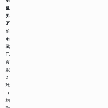
K
n 
屆
a
M
世
n
u
界
e
n
盃
i
前
c
兩
h
戰
已
貢
獻
2
球
（
均