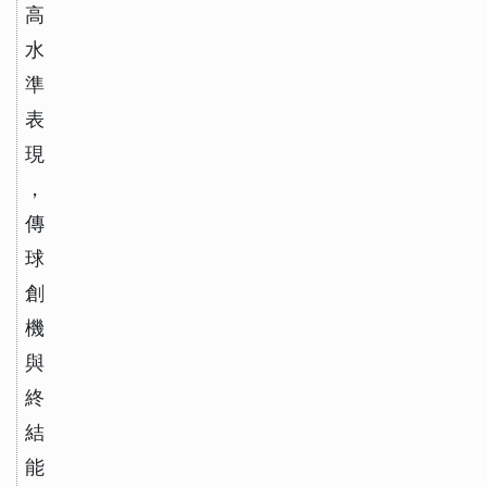
高
水
準
表
現
，
傳
球
創
機
與
終
結
能