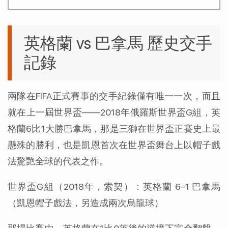
英格蘭 vs 巴拿馬 歷史交手
記錄
兩隊在FIFA正式賽事的交手紀錄僅有唯一一次，而且
就在上一屆世界盃——2018年俄羅斯世界盃G組，英
格蘭6比1大勝巴拿馬，那是三獅在世界盃正賽史上最
懸殊的勝利，也是凱恩首次在世界盃舞台上以帽子戲
法驚艷全球的代表之作。
世界盃G組（2018年，索契）：英格蘭 6–1 巴拿馬
（凱恩帽子戲法，另造成兩次烏龍球）