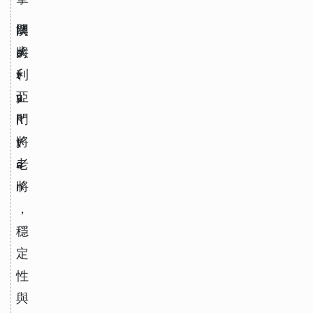
M
門
L
澳
a
將
e
大
t
v
利
y 
a
亞
R
n
門
y
t
將
a
e
老
n
將
，
穩
定
性
與