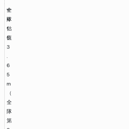
—
—
全
≈
隊
€
估
1
值
5
3
.
6
5
m
（
全
隊
第