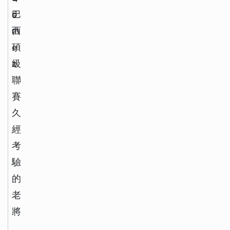
ó
s
巴
m
西
e
頂
z
級
聯
賽
久
經
考
驗
的
老
將