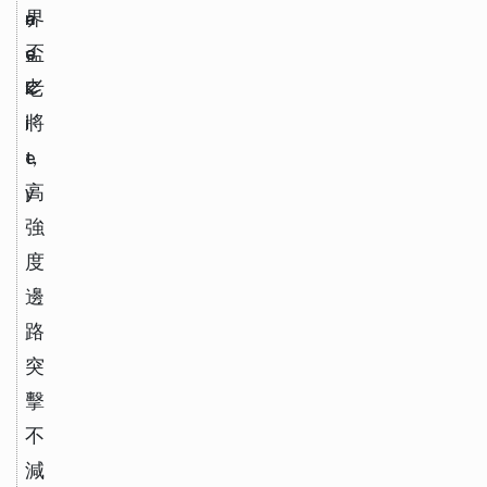
e
n
界
c
e 
盃
k
C
老
i
i
將
e
t
，
y
高
強
度
邊
路
突
擊
不
減