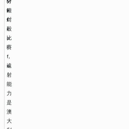
M
i 
分
e
F
鐘
t
C
封
c
殺
a
比
l
賽
f
，
e
遠
射
能
力
是
澳
大