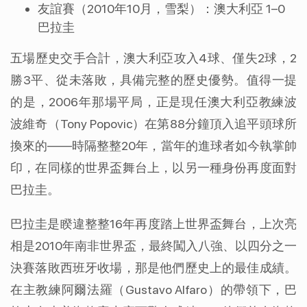
友誼賽（2010年10月，雪梨）：澳大利亞 1–0 
巴拉圭
五場歷史交手合計，澳大利亞攻入4球、僅失2球，2
勝3平、從未落敗，具備完整的歷史優勢。值得一提
的是，2006年那場平局，正是現任澳大利亞教練波
波維奇（Tony Popovic）在第88分鐘頂入追平頭球所
換來的——時隔整整20年，當年的進球者如今執掌帥
印，在同樣的世界盃舞台上，以另一種身份再度面對
巴拉圭。
巴拉圭是睽違整整16年再度踏上世界盃舞台，上次亮
相是2010年南非世界盃，最終闖入八強、以四分之一
決賽落敗西班牙收場，那是他們歷史上的最佳成績。
在主教練阿爾法羅（Gustavo Alfaro）的帶領下，巴