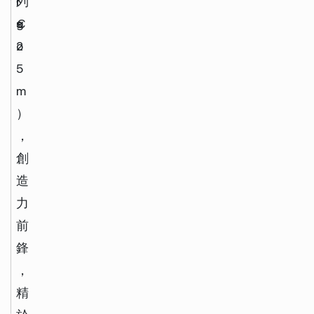
i
r
列
s
g
€
o
2
5
m
）
，
創
造
力
前
鋒
，
精