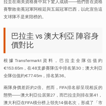
拉圭在南美資格賽中寫下驚人成績——他們曾在資格
賽擊敗衛冕冠軍阿根廷與五屆冠軍巴西，以此宣告這
支球隊不是來陪榜的。
巴拉圭 vs 澳大利亞 陣容身
價對比
根據Transfermarkt資料，巴拉圭全隊估值約
€153.65m，在48支參賽隊伍中排名第30；澳大利亞
全隊估值約€77.45m，排名第36。
兩隊身價差距約2倍。然而，FIFA排名卻呈現相反的
態勢——澳大利亞位居第27，而巴拉圭則排在第41，
澳大利亞在FIFA積分榜上領先14個名次，形成了「市