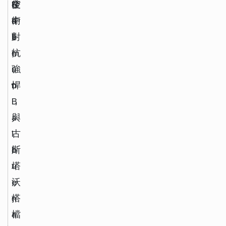
F
後
G
空
a
衛
r
中
b
ê
對
i
m
抗
á
i
強
n 
o
悍
B
，
a
與
l
古
b
斯
u
塔
e
沃
n
搭
a
檔