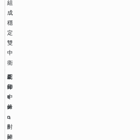
組
成
穩
定
雙
中
衛
A
前
C
正
n
鋒
r
印
t
e
中
o
m
鋒
n
o
，
i
n
對
o 
e
陣