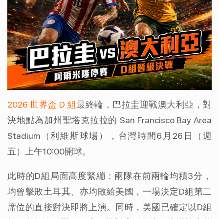
2026 世界盃 D 組
最終輪，巴拉圭迎戰澳大利亞，對
決地點為加州聖塔克拉拉的 San Francisco Bay Area 
Stadium（利維斯球場），台灣時間6月26日（週
五）上午10:00開球。
此時的D組局面高度緊繃：兩隊在前兩輪均積3分，
均曾擊敗土耳其、亦均敗給美國，一場決定D組第二
席位的直接對決即將上演。同時，美國已確定以D組