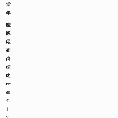
當
年
J
左
F
全
o
後
e
隊
r
衛
y
最
d
e
高
a
n
身
n 
o
價
B
o
之
o
r
一
s
d
（
€
1
2