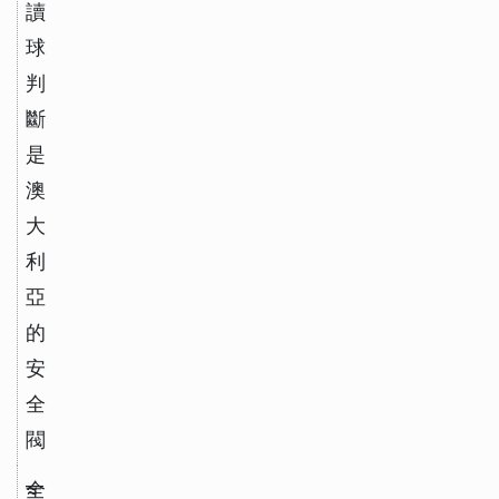
讀
球
判
斷
是
澳
大
利
亞
的
安
全
閥
—
—
全
≈