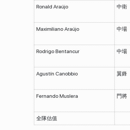
Ronald Araújo
中衛
Maximiliano Araújo
中場
Rodrigo Bentancur
中場
Agustín Canobbio
翼鋒
Fernando Muslera
門將
全隊估值