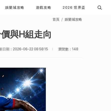
娛樂城攻略
遊戲攻略
2026 世界盃
首頁
娛樂城攻略
身價與H組走向
瀏覽數：148
日期：2026-06-22 08:58:15