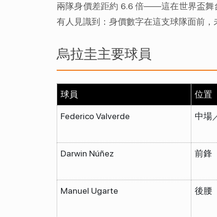
兩隊身價差距約 6.6 倍——這在世界盃舞
有人見識到：身價數字在這支球隊面前，
烏拉圭主要球員
球員
位置
Federico Valverde
中場
Darwin Núñez
前鋒
Manuel Ugarte
後腰