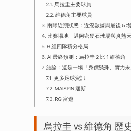
烏拉圭主要球員
維德角主要球員
兩隊近期狀態：近況數據與最後 5 
比賽場地：邁阿密硬石球場與炎熱
H 組四隊積分格局
AI 最終預測：烏拉圭 2 比 1 維德角
結論：這是一場「身價懸殊、實力未
更多足球資訊
MAISPIN 邁斯
RG 富遊
烏拉圭 vs 維德角 