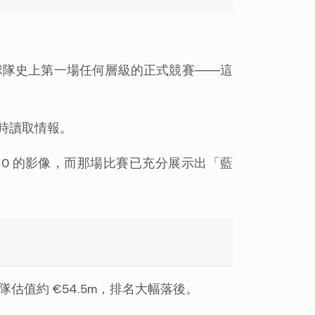
球隊史上第一場任何層級的正式競賽——這
時讀取情報。
 0 的影像，而那場比賽已充分展示出「藍
角全隊估值約 €54.5m，排名大幅落後。