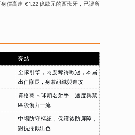
身價高達 €1.22 億歐元的西班牙，已讓所
亮點
全隊引擎，兩度奪得歐冠，本屆
出任隊長，身兼組織與進攻
資格賽 5 球頭名射手，速度與禁
區殺傷力一流
中場防守樞紐，保護後防屏障，
對抗攔截出色