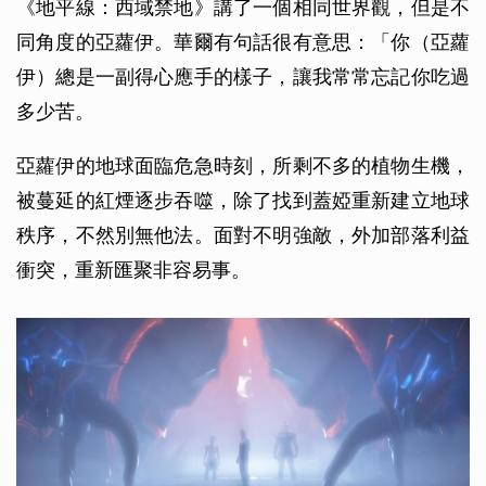
《地平線：西域禁地》講了一個相同世界觀，但是不
同角度的亞蘿伊。華爾有句話很有意思：「你（亞蘿
伊）總是一副得心應手的樣子，讓我常常忘記你吃過
多少苦。
亞蘿伊的地球面臨危急時刻，所剩不多的植物生機，
被蔓延的紅煙逐步吞噬，除了找到蓋婭重新建立地球
秩序，不然別無他法。面對不明強敵，外加部落利益
衝突，重新匯聚非容易事。