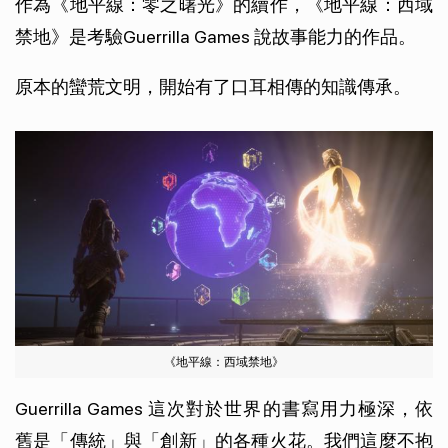
作為《地平線：零之曙光》的續作，《地平線：西域
禁地》是考驗Guerrilla Games 說故事能力的作品。
原本的蠻荒文明，開始有了口耳相傳的知識傳承。
《地平線：西域禁地》
Guerrilla Games 這次對於世界的書寫用力極深，依
舊是「傳統」與「創新」的各種火花。我們這麼不抱