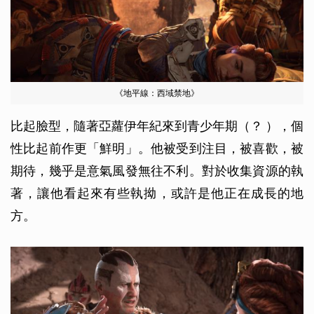
《地平線：西域禁地》
比起臉型，隨著亞蘿伊年紀來到青少年期（？ ），個
性比起前作更「鮮明」。他被受到注目，被喜歡，被
期待，幾乎是意氣風發無往不利。對於收集資源的執
著，讓他看起來有些執拗，或許是他正在成長的地
方。