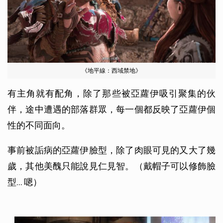
《地平線：西域禁地》
有主角就有配角，除了那些被亞蘿伊吸引聚集的伙
伴，途中遭遇的部落群眾，每一個都反映了亞蘿伊個
性的不同面向。
事前被詬病的亞蘿伊臉型，除了肉眼可見的又大了幾
歲，其他美醜只能說見仁見智。（戴帽子可以修飾臉
型... 嗯）