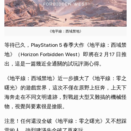
《地平線：西域禁地》
等待已久，PlayStation 5 春季大作《地平線：西域禁
地》（Horizon Forbidden West）即將在2 月17 日推
出，這是一篇幾近全通關的試玩評測心得。
《地平線：西域禁地》近一步擴大了《地平線：零之
曙光》的遊戲世界，這次不僅在原野上狂奔，上天下
海奔走在不同文明遺跡，對戰超大型又難搞的機械怪
物，視覺與要素很是搶眼。
注意！任何還沒全破《地平線：零之曙光》又不想踩
雷的人，強烈建議先全破了再來玩。