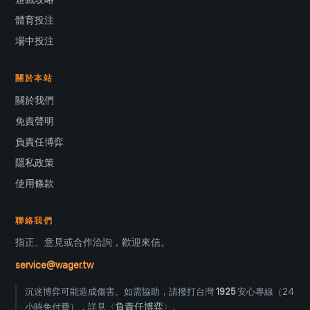
體育投注
場中投注
關於本站
關於我們
免責聲明
負責任博弈
隱私政策
使用條款
聯絡我們
指正、意見或合作洽詢，歡迎來信。
service@wager.tw
沉迷博弈可能造成傷害。如需協助，請撥打台灣
1925
安心專線（24
負責任博弈
小時免付費），詳見〈
〉。