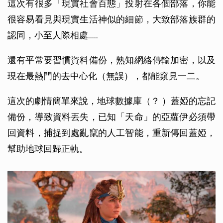
這次有很多「現實社會百態」投射在各個部落，你能
很容易看見與現實生活神似的細節，大致部落族群的
認同，小至人際相處..…
還有平常要習慣資料備份，熟知網絡傳輸加密，以及
現在最熱門的去中心化（無誤），都能窺見一二。
這次的劇情簡單來說，地球數據庫（？ ）蓋婭的忘記
備份，導致資料丟失，已知「天命」的亞蘿伊必須帶
回資料，捕捉到處亂竄的人工智能，重新傳回蓋婭，
幫助地球回歸正軌。