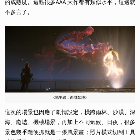
的成熟度。這點很多AAA 大作都有類似水平，這邊就
不多言了。
《地平線：西域禁地》
這次的場景也因應了劇情設定，橫跨雨林、沙漠、深
海、廢墟、機械場景，再加上不同氣候、日夜，很多
景色幾乎隨便抓就是一張風景畫；照片模式切到工具