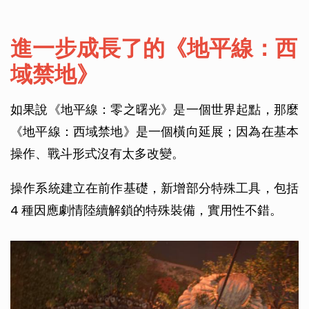
進一步成長了的《地平線：西
域禁地》
如果說《地平線：零之曙光》是一個世界起點，那麼
《地平線：西域禁地》是一個橫向延展；因為在基本
操作、戰斗形式沒有太多改變。
操作系統建立在前作基礎，新增部分特殊工具，包括
4 種因應劇情陸續解鎖的特殊裝備，實用性不錯。