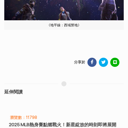
《地平線：西域禁地》
分享於
延伸閱讀
瀏覽數：11798
2025 MLB熱身賽點燃戰火！新星綻放的時刻即將展開