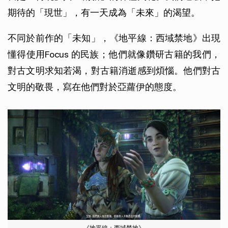
期待的「現世」，有一天成為「未來」的渴望。
不同於前作的「未知」，《地平線：西域禁地》出現
懂得使用Focus 的民族；他們就像鑽研古籍的我們，
對古文明求知若渴，對古籍消逝感到煩惱。他們對古
文明的敬畏，寫在他們對於亞蘿伊的態度。
《地平線：西域禁地》