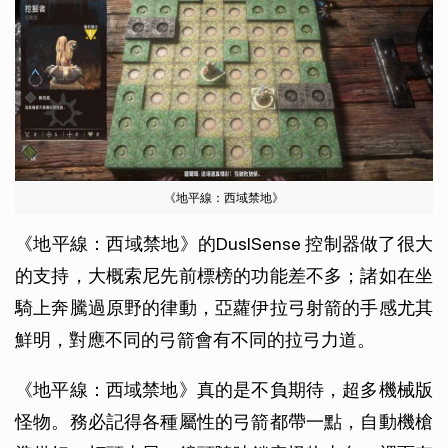
《地平線：西域禁地》
《地平線：西域禁地》的DuslSense 控制器做了很大
的支持，大概索尼先前標榜的功能差不多；諸如在坐
騎上奔騰過原野的律動，亞蘿伊拉弓射箭的手感尤其
鮮明，對應不同的弓箭會有不同的拉弓力道。
《地平線：西域禁地》真的是不負期待，超多機械版
怪物。務必記得各種屬性的弓箭都帶一點，自動機槍