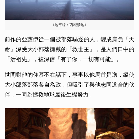
《地平線：西域禁地》
前作的亞蘿伊從一個被部落驅逐的人，變成肩負「天
命」深受大小部落擁戴的「救世主」，是人們口中的
「活祖先」，被深信「有了你，一切有可能」。
世間對他的仰慕不在話下，事事以他馬首是瞻，縱使
大小部落部落各自為政，但吸引了與他志同道合的伙
伴，一同為拯救地球最後生機努力。