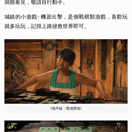
就能看見，敬請自行動手。
城鎮的小遊戲- 機器出擊，是個戰棋類游戲，喜歡玩
就多玩玩，記得上路拯救世界即可。
《地平線：西域禁地》