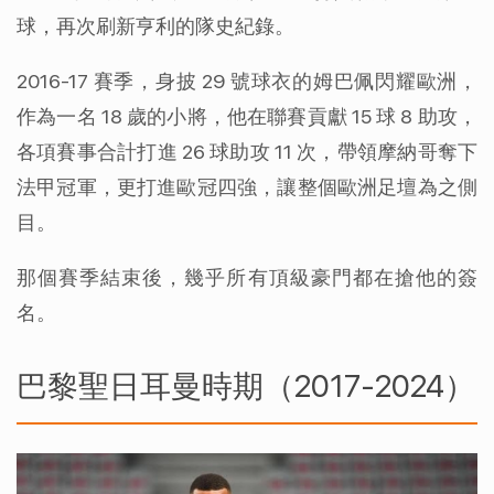
球，再次刷新亨利的隊史紀錄。
2016-17 賽季，身披 29 號球衣的姆巴佩閃耀歐洲，
作為一名 18 歲的小將，他在聯賽貢獻 15 球 8 助攻，
各項賽事合計打進 26 球助攻 11 次，帶領摩納哥奪下
法甲冠軍，更打進歐冠四強，讓整個歐洲足壇為之側
目。
那個賽季結束後，幾乎所有頂級豪門都在搶他的簽
名。
巴黎聖日耳曼時期（2017-2024）