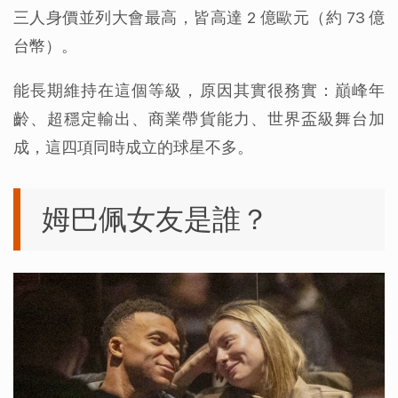
三人身價並列大會最高，皆高達 2 億歐元（約 73 億
台幣）。
能長期維持在這個等級，原因其實很務實：巔峰年
齡、超穩定輸出、商業帶貨能力、世界盃級舞台加
成，這四項同時成立的球星不多。
姆巴佩女友是誰？