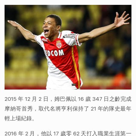
2015 年 12 月 2 日，姆巴佩以 16 歲 347 日之齡完成
摩納哥首秀，取代名將亨利保持了 21 年的隊史最年
輕上場紀錄。
2016 年 2 月，他以 17 歲零 62 天打入職業生涯第一