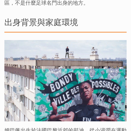
區，不是什麼足球名門出身的地方。
出身背景與家庭環境
姆巴佩出生於法國巴黎近郊的邦迪，從小浸潤在運動