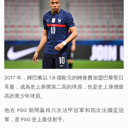
2017 年，姆巴佩以 1.8 億歐元的轉會費加盟巴黎聖日
耳曼，成為史上身價第二高的球員，也是史上身價最
高的青少年球員。
他在 PSG 期間贏得六次法甲冠軍和四次法國盃冠
軍，是 PSG 史上最佳射手。