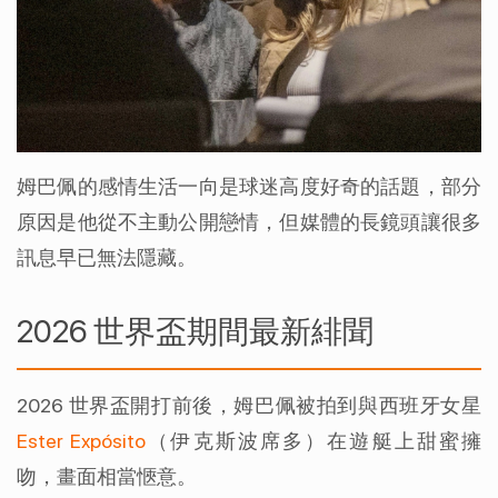
姆巴佩的感情生活一向是球迷高度好奇的話題，部分
原因是他從不主動公開戀情，但媒體的長鏡頭讓很多
訊息早已無法隱藏。
2026 世界盃期間最新緋聞
2026 世界盃開打前後，姆巴佩被拍到與西班牙女星 
Ester Expósito
（伊克斯波席多）在遊艇上甜蜜擁
吻，畫面相當愜意。