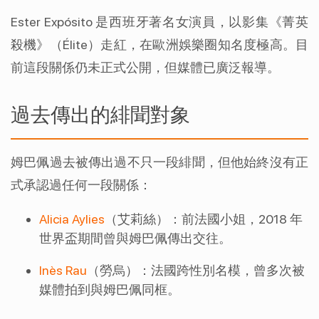
Ester Expósito 是西班牙著名女演員，以影集《菁英
殺機》（Élite）走紅，在歐洲娛樂圈知名度極高。目
前這段關係仍未正式公開，但媒體已廣泛報導。
過去傳出的緋聞對象
姆巴佩過去被傳出過不只一段緋聞，但他始終沒有正
式承認過任何一段關係：
Alicia Aylies
（艾莉絲）：前法國小姐，2018 年
世界盃期間曾與姆巴佩傳出交往。
Inès Rau
（勞烏）：法國跨性別名模，曾多次被
媒體拍到與姆巴佩同框。