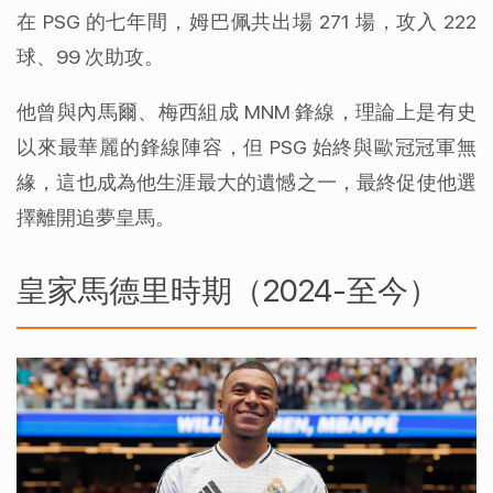
在 PSG 的七年間，姆巴佩共出場 271 場，攻入 222 
球、99 次助攻。
他曾與內馬爾、梅西組成 MNM 鋒線，理論上是有史
以來最華麗的鋒線陣容，但 PSG 始終與歐冠冠軍無
緣，這也成為他生涯最大的遺憾之一，最終促使他選
擇離開追夢皇馬。
皇家馬德里時期（2024-至今）