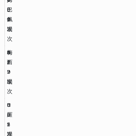
巴
0
.
9
佩
1 
0
2 
次
2 
場
次
梅
4
0
5
西
8
.
1
7 
9
3 
次
5 
場
次
C 
3
0
5
羅
0
.
3
2 
5
1 
次
7 
場