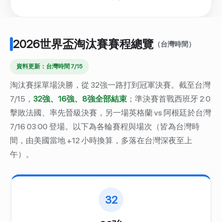
2026世界盃淘汰賽賽程總覽
（台灣時間）
資料更新：台灣時間 7/15
淘汰賽採單場決勝，從 32強一路打到冠軍決賽。截至台灣
7/15，
32強、16強、8強全部結束
；準決賽首戰西班牙 2:0
擊敗法國、率先晉級決賽，另一場英格蘭 vs 阿根廷於台灣
7/16 03:00 登場。以下為各輪賽程與場次（皆為台灣時
間，由美國當地 +12 小時換算，多落在台灣深夜至上
午）。
32