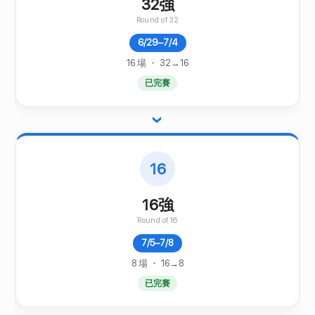
32強
Round of 32
6/29–7/4
16 場 ・ 32→16
已完賽
›
16
16強
Round of 16
7/5–7/8
8 場 ・ 16→8
已完賽