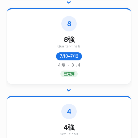
›
8
8強
Quarter-finals
7/10–7/12
4 場 ・ 8→4
已完賽
›
4
4強
Semi-finals