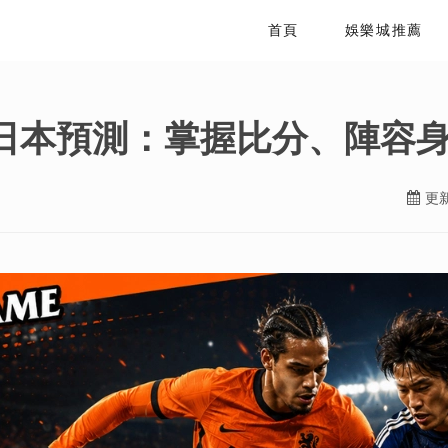
首頁
娛樂城推薦
vs 日本預測：掌握比分、陣容
更新