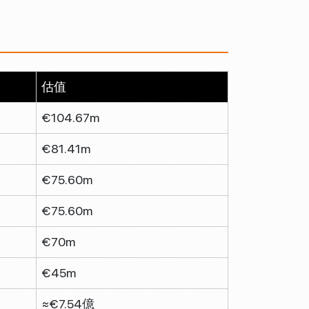
估值
€104.67m
€81.41m
€75.60m
€75.60m
€70m
€45m
≈€7.54億