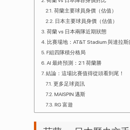
荷蘭 vs 日本陣容身價對比
荷蘭主要球員身價（估值）
日本主要球員身價（估值）
荷蘭 vs 日本兩隊近期狀態
比賽場地：AT&T Stadium 與達
F組四隊積分格局
AI 最終預測：2:1 荷蘭勝
結論：這場比賽值得從頭看到尾！
更多足球資訊
MAISPIN 邁斯
RG 富遊