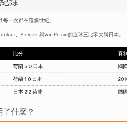
手紀錄
且每一次都在這個世紀。
aar、Sneijder與Van Persie的進球三比零大勝日本。
比分
賽
荷蘭 3:0 日本
國
荷蘭 1:0 日本
20
日本 2:2 荷蘭
國
明了什麼？