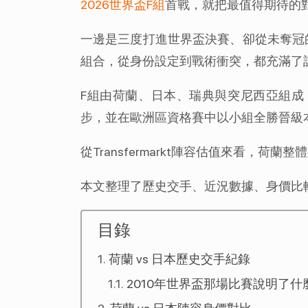
2026世界盃F組
首戰，就把最值得期待的對決
一邊是三度打進世界盃決賽、卻從未奪冠
組合，從身份設定到戰術衝突，都充滿了
F組由荷蘭、日本、瑞典與突尼西亞組成
步，並在歐洲區資格賽中以小組全勝晉級
從Transfermarkt陣容估值來看，荷蘭
本文整理了歷史交手、近況數據、身價比
目錄
荷蘭 vs 日本歷史交手紀錄
2010年世界盃那場比賽說明了什