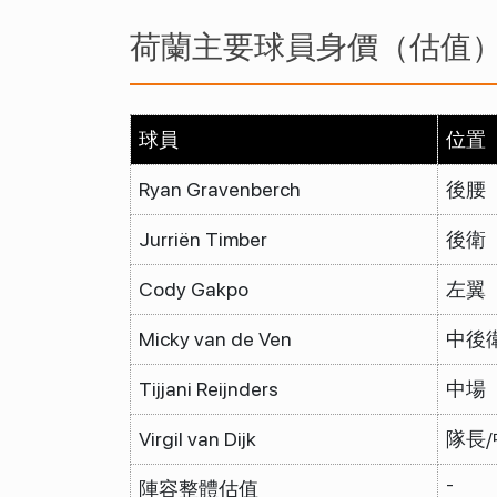
荷蘭主要球員身價（估值
球員
位置
Ryan Gravenberch
後腰
Jurriën Timber
後衛
Cody Gakpo
左翼
Micky van de Ven
中後
Tijjani Reijnders
中場
Virgil van Dijk
隊長
-
陣容整體估值