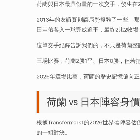
荷蘭與日本最具份量的一次交手，發生在20
2013年的友誼賽則讓局勢複雜了一些。那場比
田圭佑各入一球完成追平，最終2比2收場
這筆交手紀錄告訴我們的，不只是荷蘭整
三場比賽，荷蘭2勝1平、日本0勝，但若
2026年這場比賽，荷蘭的歷史記憶偏向
荷蘭 vs 日本陣容身
根據Transfermarkt的2026世界
的一組對決。