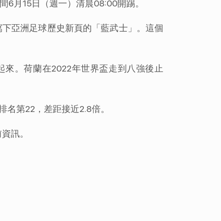
間6月15日（週一）清晨08:00開踢。
寫下亞洲足球歷史新頁的「藍武士」。這個
來。荷蘭在2022年世界盃走到八強後止
，排名第22，差距接近2.8倍。
前資訊。