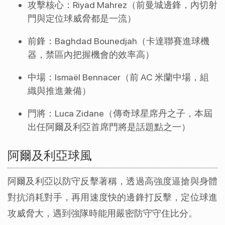
攻擊核心：Riyad Mahrez（前曼城邊鋒，內切射
門與定位球威脅都是一流）
前鋒：Baghdad Bounedjah（卡達聯賽進球機
器，禁區內把握機會的效率高）
中場：Ismaël Bennacer（前 AC 米蘭中場，組
織與推進兼備）
門將：Luca Zidane（傳奇球星席丹之子，本屆
出任阿爾及利亞首席門將是話題點之一）
阿爾及利亞球風
阿爾及利亞以防守反擊著稱，透過高強度逼搶與身體
對抗消耗對手，再用速度快的邊鋒打反擊，定位球進
攻威脅大，遇到強隊時能用嚴密防守守住比分。