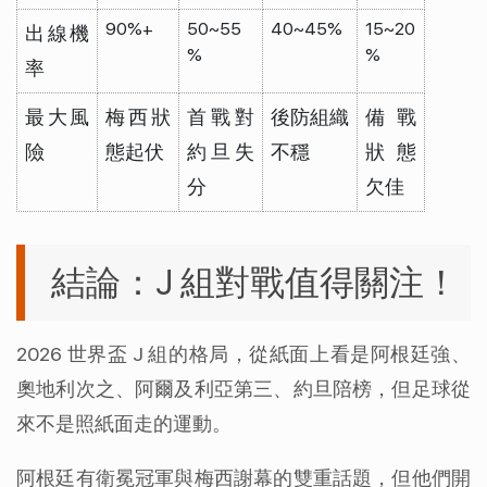
90%+
50~55
40~45%
15~20
出線機
%
%
率
最大風
梅西狀
首戰對
後防組織
備戰
險
態起伏
約旦失
不穩
狀態
分
欠佳
結論：J 組對戰值得關注！
2026 世界盃 J 組的格局，從紙面上看是阿根廷強、
奧地利次之、阿爾及利亞第三、約旦陪榜，但足球從
來不是照紙面走的運動。
阿根廷有衛冕冠軍與梅西謝幕的雙重話題，但他們開