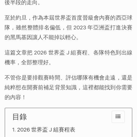
後半段的走向。
至於約旦，作為本屆世界盃首度晉級會內賽的西亞球
隊，雖然整體排名偏低，但 2023 年亞洲盃打進決賽
的黑馬基因讓人不能掉以輕心。
這篇文章把 2026 世界盃 J 組賽程、各隊特色到出線
機率，全部整理好。
不管你是要排觀賽時間、評估哪隊有機會走遠，還是
純粹想在開賽前補足背景知識，這裡都能找到你需要
的內容！
目錄
2026 世界盃 J 組賽程表