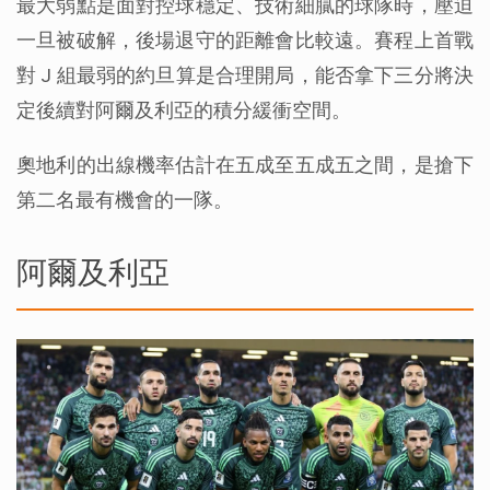
最大弱點是面對控球穩定、技術細膩的球隊時，壓迫
一旦被破解，後場退守的距離會比較遠。賽程上首戰
對 J 組最弱的約旦算是合理開局，能否拿下三分將決
定後續對阿爾及利亞的積分緩衝空間。
奧地利的出線機率估計在五成至五成五之間，是搶下
第二名最有機會的一隊。
阿爾及利亞