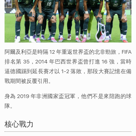
阿爾及利亞是時隔 12 年重返世界盃的北非勁旅，FIFA 
排名第 35，2014 年巴西世界盃曾打進 16 強，當時
逼德國踢到延長賽才以 1-2 落敗，那段大賽記憶在備
戰期間被反覆引用。
身為 2019 年非洲國家盃冠軍，他們不是來陪跑的球
隊。
核心戰力