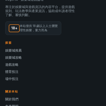
專注於娛樂城與遊戲資訊的內容平台，提供遊戲
規則、玩法教學與產業資訊，協助成年讀者理性
了解、審慎判斷。
本站僅供 18 歲以上人士瀏覽
18+
理性娛樂，量力而為
探索
娛樂城推薦
娛樂城攻略
遊戲攻略
體育投注
場中投注
關於本站
關於我們