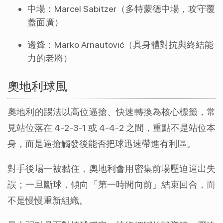
中場：Marcel Sabitzer（多特蒙德中場，攻守覆
蓋面廣）
邊鋒：Marko Arnautović（具身體對抗與終結能
力的老將）
奧地利球風
奧地利的踢法以高位逼搶、快速轉換為核心標籤，常
見站位落在 4-2-3-1 或 4-4-2 之間，重點不是站位本
身，而是逼搶觸發後能否把球迅速帶進有利區。
對手後場一被黏住，奧地利會用密集前場壓迫逼出失
誤；一旦斷球，傾向「第一時間向前」結束回合，而
不是慢慢重新組織。