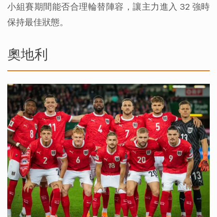
小組賽期間能否合理輪替陣容，讓主力進入 32 強時
保持最佳狀態。
奧地利