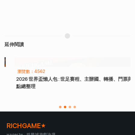
延伸閱讀
瀏覽數：4562
2026 世界盃懶人包 : 世足賽程、主辦國、轉播、門票與看
點總整理
RICHGAME
★
wager.tw · 娛樂城遊戲論壇