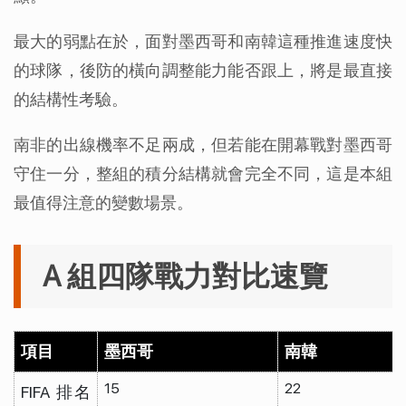
最大的弱點在於，面對墨西哥和南韓這種推進速度快
的球隊，後防的橫向調整能力能否跟上，將是最直接
的結構性考驗。
南非的出線機率不足兩成，但若能在開幕戰對墨西哥
守住一分，整組的積分結構就會完全不同，這是本組
最值得注意的變數場景。
A 組四隊戰力對比速覽
項目
墨西哥
南韓
15
22
FIFA 排名