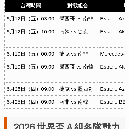
台灣時間
對戰組合
場
6月12日（五）03:00
墨西哥 vs 南非
Estadio Azt
6月12日（五）10:00
南韓 vs 捷克
Estadio Akr
6月19日（五）00:00
捷克 vs 南非
Mercedes-B
6月19日（五）09:00
墨西哥 vs 南韓
Estadio Akr
6月25日（四）09:00
捷克 vs 墨西哥
Estadio Azt
6月25日（四）09:00
南非 vs 南韓
Estadio BB
2026 世界盃 A 組各隊戰力