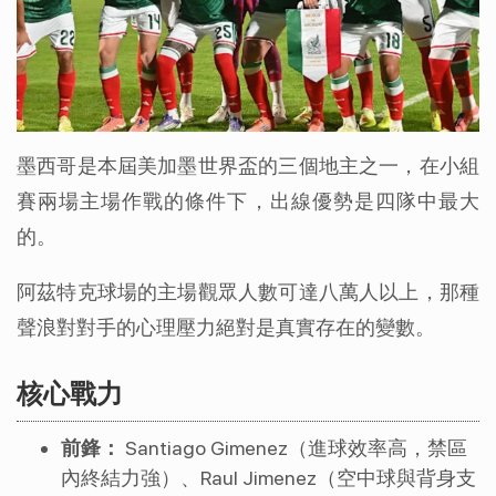
墨西哥是本屆美加墨世界盃的三個地主之一，在小組
賽兩場主場作戰的條件下，出線優勢是四隊中最大
的。
阿茲特克球場的主場觀眾人數可達八萬人以上，那種
聲浪對對手的心理壓力絕對是真實存在的變數。
核心戰力
前鋒：
 Santiago Gimenez（進球效率高，禁區
內終結力強）、Raul Jimenez（空中球與背身支