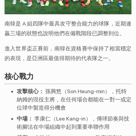
南韓是 A 組四隊中最具攻守整合能力的球隊，近期連
贏三場的狀態也說明他們在備戰階段已調整到位。
進入世界盃正賽前，南韓在資格賽中保持了相當穩定
的表現，是亞洲區最值得期待的代表隊之一。
核心戰力
攻擊核心：
 孫興慜（Son Heung-min），托特
納姆的現役主將，在任何場合都能在一對一或定
位球中製造得分機會
中場：
 李康仁（Lee Kang-in），傳球節奏與技
術腳法在中場組織中起到重要串聯作用