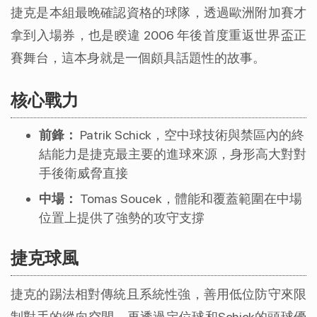
捷克是本組最晚確認資格的球隊，透過歐洲附加賽才
拿到入場券，也是睽違 2006 年後首度重返世界盃正
賽舞台，這本身就是一個頗具話題性的故事。
核心戰力
前鋒：
 Patrik Schick，空中球技術與禁區內的終
結能力是捷克最主要的進球來源，身形高大對對
手後衛威脅直接
中場：
 Tomas Soucek，體能和覆蓋範圍在中場
位置上提供了強勢的攻守支撐
捷克球風
捷克的踢法相對傳統且系統性強，善用低位防守來限
制對手的縱向空間，再透過定位球和Schick的頭球優