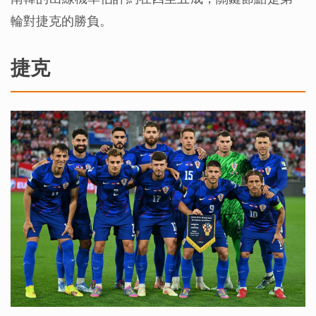
輪對捷克的勝負。
捷克