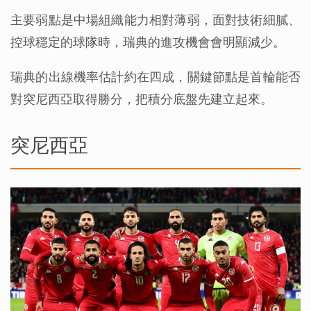
主要弱點是中場組織能力相對薄弱，面對技術細膩、
控球穩定的球隊時，瑞典的進攻機會會明顯減少。
瑞典的出線機率估計約在四成，關鍵節點是首輪能否
對突尼西亞取得勝分，把積分底盤先建立起來。
突尼西亞