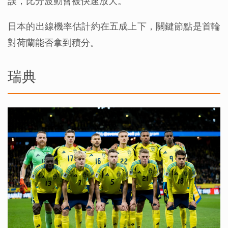
誤，比分波動會被快速放大。
日本的出線機率估計約在五成上下，關鍵節點是首輪
對荷蘭能否拿到積分。
瑞典