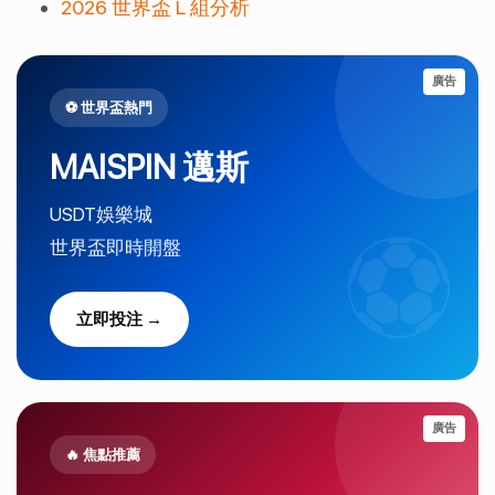
2026 世界盃 L 組分析
廣告
⚽ 世界盃熱門
MAISPIN 邁斯
USDT娛樂城
世界盃即時開盤
立即投注 →
廣告
🔥 焦點推薦