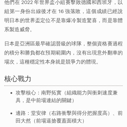
他們在 2022 年世界盃小組賽擊敗德國和西班牙，以
組第一身份出線後才在 16 強落敗，這個成績已經說
明日本的世界盃定位不是靠爆冷製造驚喜，而是靠體
系製造威脅。
日本是亞洲區最早確認晉級的球隊，整個資格賽過程
的積分和勝負都在預期範圍內，沒有出現意外翻車的
場次，這種穩定性本身就是競爭力的體現。
核心戰力
攻擊核心：南野拓實（組織能力與衝刺速度兼
具，是中前場連結的關鍵）
邊路：堂安律（右路衝擊與得分把握度高）、前
田大然（前場逼搶覆蓋面積大）