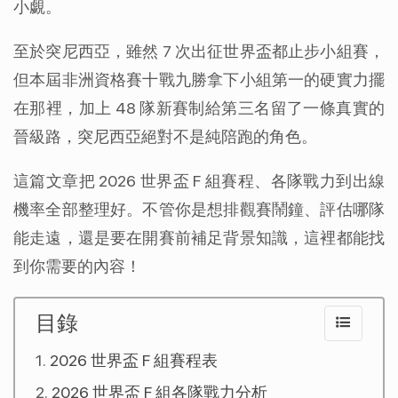
小覷。
至於突尼西亞，雖然 7 次出征世界盃都止步小組賽，
但本屆非洲資格賽十戰九勝拿下小組第一的硬實力擺
在那裡，加上 48 隊新賽制給第三名留了一條真實的
晉級路，突尼西亞絕對不是純陪跑的角色。
這篇文章把 2026 世界盃 F 組賽程、各隊戰力到出線
機率全部整理好。不管你是想排觀賽鬧鐘、評估哪隊
能走遠，還是要在開賽前補足背景知識，這裡都能找
到你需要的內容！
目錄
2026 世界盃 F 組賽程表
2026 世界盃 F 組各隊戰力分析