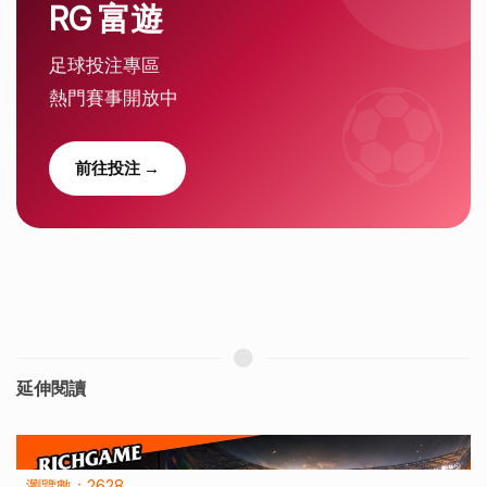
RG 富遊
足球投注專區
熱門賽事開放中
前往投注 →
延伸閱讀
瀏覽數：4562