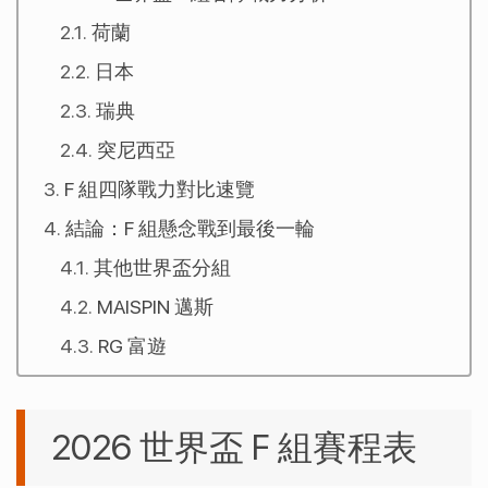
荷蘭
日本
瑞典
突尼西亞
F 組四隊戰力對比速覽
結論：F 組懸念戰到最後一輪
其他世界盃分組
MAISPIN 邁斯
RG 富遊
2026 世界盃 F 組賽程表