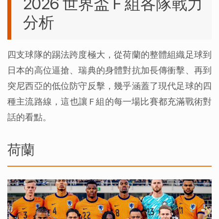
2026 世界盃 F 組各隊戰力
分析
四支球隊的踢法跨度極大，從荷蘭的整體組織足球到
日本的高位逼搶、瑞典的身體對抗加長傳衝擊、再到
突尼西亞的低位防守反擊，幾乎涵蓋了現代足球的四
種主流路線，這也讓 F 組的每一場比賽都充滿戰術對
話的看點。
荷蘭