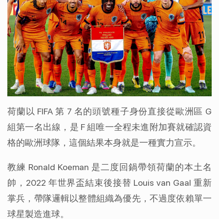
荷蘭以 FIFA 第 7 名的頭號種子身份直接從歐洲區 G 
組第一名出線，是 F 組唯一全程未進附加賽就確認資
格的歐洲球隊，這個結果本身就是一種實力宣示。
教練 Ronald Koeman 是二度回鍋帶領荷蘭的本土名
帥，2022 年世界盃結束後接替 Louis van Gaal 重新
掌兵，帶隊邏輯以整體組織為優先，不過度依賴單一
球星製造進球。