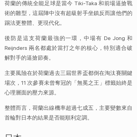
荷蘭的傳統全能足球是當今 Tiki-Taka 和前場逼搶戰
術的雛型，這屆陣中沒有超級射手坐鎮反而讓他們的
踢法更整體、更現代化。
後防是這支荷蘭最強的一環，中場有 De Jong 和 
Reijnders 兩名都處於當打之年的核心，特別適合破
解對手的逼搶節奏。
主要風險在於荷蘭過去三屆世界盃都倒在淘汰賽關鍵
場次，11 次參賽未曾奪冠的「無冕之王」標籤始終是
心理層面的壓力來源。
整體而言，荷蘭出線機率超過七成五，主要變數來自
首輪對日本的結果是否能順利定調。