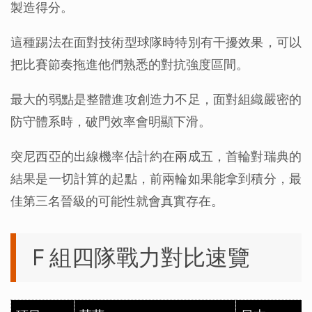
製造得分。
這種踢法在面對技術型球隊時特別有干擾效果，可以
把比賽節奏拖進他們熟悉的對抗強度區間。
最大的弱點是整體進攻創造力不足，面對組織嚴密的
防守體系時，破門效率會明顯下滑。
突尼西亞的出線機率估計約在兩成五，首輪對瑞典的
結果是一切計算的起點，前兩輪如果能拿到積分，最
佳第三名晉級的可能性就會真實存在。
F 組四隊戰力對比速覽