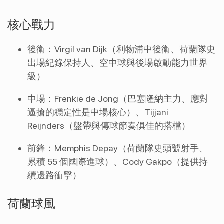
核心戰力
後衛：Virgil van Dijk（利物浦中後衛、荷蘭隊史
出場紀錄保持人、空中球與後場啟動能力世界
級）
中場：Frenkie de Jong（巴塞隆納主力、應對
逼搶的穩定性是中場核心）、Tijjani 
Reijnders（盤帶與傳球節奏俱佳的搭檔）
前鋒：Memphis Depay（荷蘭隊史頭號射手、
累積 55 個國際進球）、Cody Gakpo（提供持
續邊路衝擊）
荷蘭球風