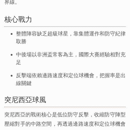
界線。
核心戰力
整體陣容缺乏超級球星，靠集體運作和防守紀律
取勝
中後場以非洲盃常客為主，國際大賽經驗相對充
足
反擊端依賴邊路速度和定位球機會，把握率是出
線關鍵
突尼西亞球風
突尼西亞的戰術核心是低位防守反擊，收縮防守陣型
壓縮對手的中路空間，再透過邊路速度和定位球機會