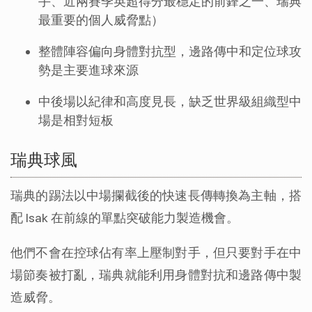
手、近兩賽季英超得分最穩定的前鋒之一、瑞典
最重要的個人威脅點）
整體陣容偏向身體對抗型，邊路傳中和定位球攻
勢是主要進球來源
中後場以紀律和高度見長，缺乏世界級組織型中
場是相對短板
瑞典球風
瑞典的踢法以中場攔截後的快速長傳轉換為主軸，搭
配 Isak 在前線的單點突破能力製造機會。
他們不會在控球佔有率上壓制對手，但只要對手在中
場節奏被打亂，瑞典就能利用身體對抗和邊路傳中製
造威脅。