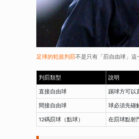
足球的犯規判罰
不是只有「罰自由球」這
判罰類型
說明
直接自由球
踢球方可以
間接自由球
球必須先碰
12碼罰球（點球）
在罰球點射