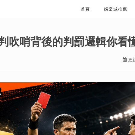
首頁
娛樂城推薦
判吹哨背後的判罰邏輯你看
更新