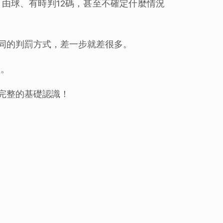
由球、有時判12碼，甚至不確定什麼情況
同的判罰方式，差一步就差很多。
型。
完整的基礎認識！